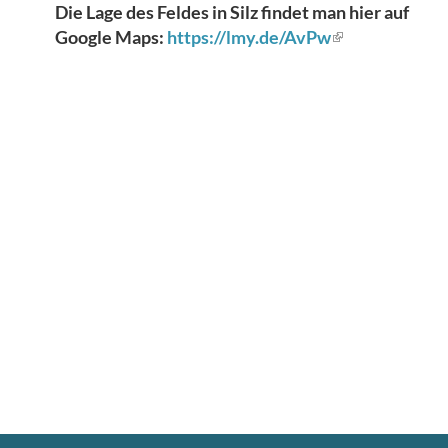
Die Lage des Feldes in Silz findet man hier auf
Google Maps:
https://lmy.de/AvPw
(Link
ist
extern)