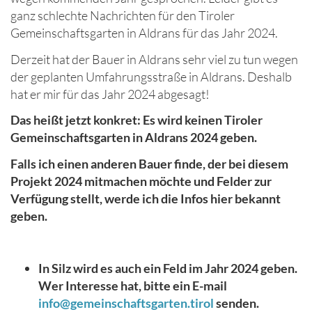
ganz schlechte Nachrichten für den Tiroler
Gemeinschaftsgarten in Aldrans für das Jahr 2024.
Derzeit hat der Bauer in Aldrans sehr viel zu tun wegen
der geplanten Umfahrungsstraße in Aldrans. Deshalb
hat er mir für das Jahr 2024 abgesagt!
Das heißt jetzt konkret: Es wird keinen Tiroler
Gemeinschaftsgarten in Aldrans 2024 geben.
Falls ich einen anderen Bauer finde, der bei diesem
Projekt 2024 mitmachen möchte und Felder zur
Verfügung stellt, werde ich die Infos hier bekannt
geben.
In Silz wird es auch ein Feld im Jahr 2024 geben.
Wer Interesse hat, bitte ein E-mail
info@gemeinschaftsgarten.tirol
senden.